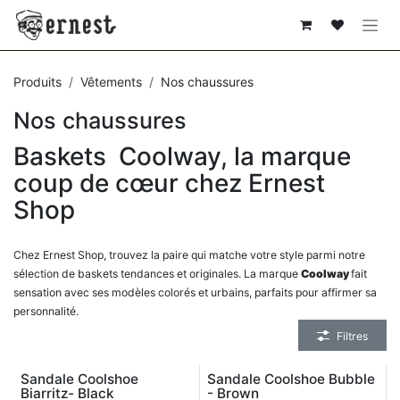
SE RENDRE AU CONTENU
Produits
Vêtements
Nos chaussures
Nos chaussures
Baskets Coolway, la marque
coup de cœur chez Ernest
Shop
Chez Ernest Shop, trouvez la paire qui matche votre style parmi notre
sélection de baskets tendances et originales. La marque
Coolway
fait
sensation avec ses modèles colorés et urbains, parfaits pour affirmer sa
personnalité.
Filtres
Sandale Coolshoe
Sandale Coolshoe Bubble
Biarritz- Black
- Brown