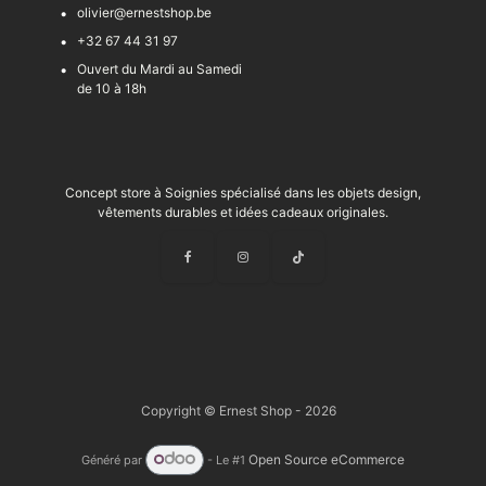
olivier@ernestshop.be
+32 67 44 31 97
Ouvert du Mardi au Samedi
de 10 à 18h
Concept store à Soignies spécialisé dans les objets design,
vêtements durables et idées cadeaux originales.
Copyright © Ernest Shop - 2026
Open Source eCommerce
Généré par
- Le #1