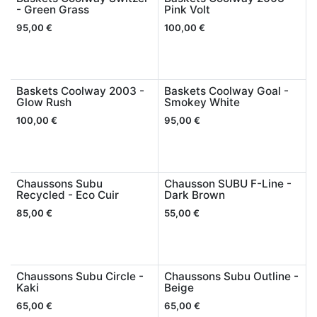
- Green Grass
Pink Volt
95,00
€
100,00
€
Baskets Coolway 2003 -
Baskets Coolway Goal -
Glow Rush
Smokey White
100,00
€
95,00
€
Chaussons Subu
Chausson SUBU F-Line -
Recycled - Eco Cuir
Dark Brown
85,00
€
55,00
€
Chaussons Subu Circle -
Chaussons Subu Outline -
Kaki
Beige
65,00
€
65,00
€