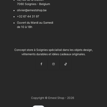
7060 Soignies - Belgium
olivier@ernestshop.be
+32 67 44 31 97
Ouvert du Mardi au Samedi
de 10 à 18h
Concept store à Soignies spécialisé dans les objets design,
vêtements durables et idées cadeaux originales.
Copyright © Ernest Shop - 2026