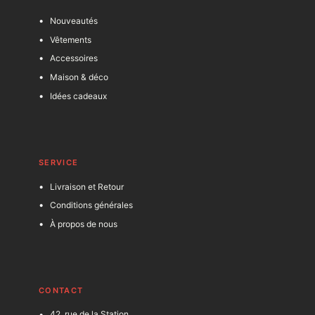
Nouveautés
Vêtements
Accessoires
Maison & déco
Idées cadeaux
SERVICE
Livraison et Retour
Conditions générales
À propos de nous
C
ONTACT
42, rue de la Station