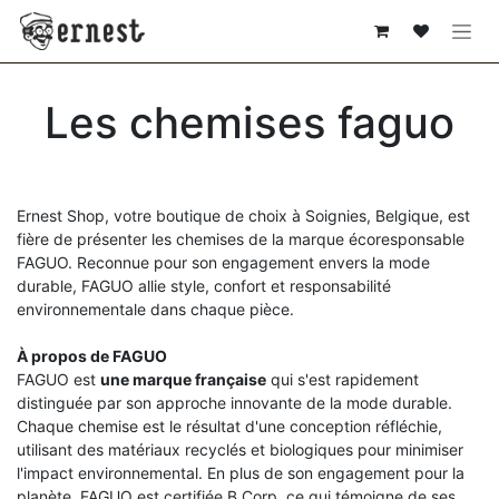
SE RENDRE AU CONTENU
Les chemises faguo
Ernest Shop, votre boutique de choix à Soignies, Belgique, est
fière de présenter les chemises de la marque écoresponsable
FAGUO. Reconnue pour son engagement envers la mode
durable, FAGUO allie style, confort et responsabilité
environnementale dans chaque pièce.
À propos de FAGUO
FAGUO est
une marque française
qui s'est rapidement
distinguée par son approche innovante de la mode durable.
Chaque chemise est le résultat d'une conception réfléchie,
utilisant des matériaux recyclés et biologiques pour minimiser
l'impact environnemental. En plus de son engagement pour la
planète, FAGUO est certifiée B Corp, ce qui témoigne de ses