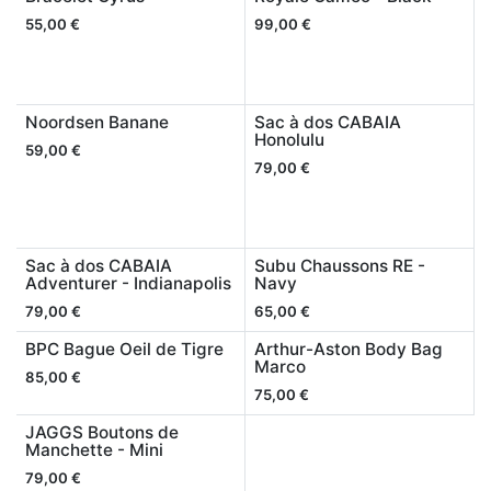
55,00
€
99,00
€
Noordsen Banane
Sac à dos CABAIA
Honolulu
59,00
€
79,00
€
Sac à dos CABAIA
Subu Chaussons RE -
Adventurer - Indianapolis
Navy
79,00
€
65,00
€
BPC Bague Oeil de Tigre
Arthur-Aston Body Bag
Marco
85,00
€
75,00
€
JAGGS Boutons de
Manchette - Mini
79,00
€