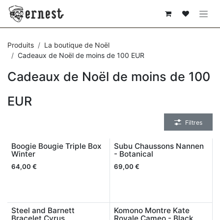
SE RENDRE AU CONTENU
Produits
La boutique de Noël
Cadeaux de Noël de moins de 100 EUR
Cadeaux de Noël de moins de 100
EUR
Filtres
Boogie Bougie Triple Box
Subu Chaussons Nannen
Winter
- Botanical
64,00
€
69,00
€
Steel and Barnett
Komono Montre Kate
Bracelet Cyrus
Royale Cameo - Black