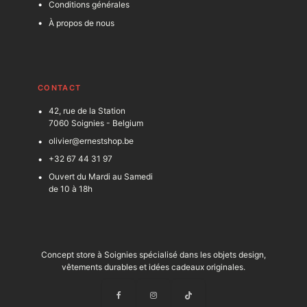
Conditions générales
À propos de nous
C
ONTACT
42, rue de la Station
7060 Soignies - Belgium
olivier@ernestshop.be
+32 67 44 31 97
Ouvert du Mardi au Samedi
de 10 à 18h
Concept store à Soignies spécialisé dans les objets design,
vêtements durables et idées cadeaux originales.