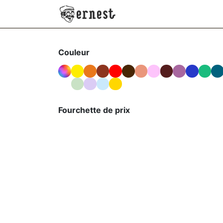
SE RENDRE AU CONTENU
NEW
VÊTEMENTS
AC
Couleur
Fourchette de prix