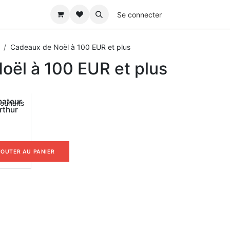
ÊTE DES PÈRES
Se connecter
Cadeaux de Noël à 100 EUR et plus
oël à 100 EUR et plus
nateur
souhaits
rthur
JOUTER AU PANIER