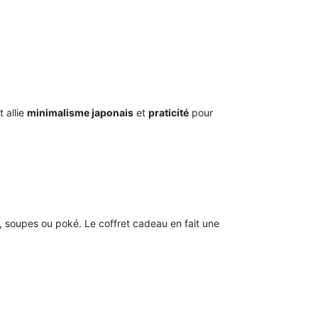
 allie
minimalisme japonais
et
praticité
pour
s, soupes ou poké. Le coffret cadeau en fait une