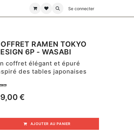
ÊTE DES PÈRES
Se connecter
OFFRET RAMEN TOKYO
ESIGN 6P - WASABI
n coffret élégant et épuré
nspiré des tables japonaises
9,00
€
AJOUTER AU PANIER