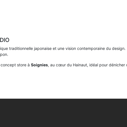
DIO
que traditionnelle japonaise et une vision contemporaine du design.
apon.
 concept store à
Soignies
, au cœur du Hainaut, idéal pour dénicher u