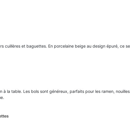
cuillères et baguettes. En porcelaine beige au design épuré, ce set
à la table. Les bols sont généreux, parfaits pour les ramen, nouille
ue.
ettes