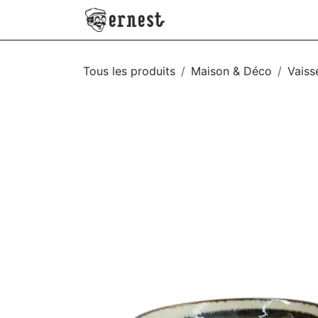
SE RENDRE AU CONTENU
NEW
VÊTEMENTS
AC
Tous les produits
Maison & Déco
Vaiss