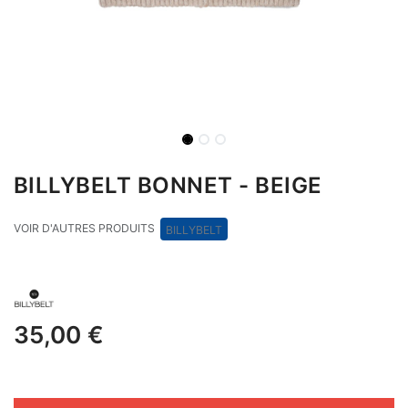
BILLYBELT BONNET - BEIGE
VOIR D'AUTRES PRODUITS
BILLYBELT​​​​​​
35,00
€