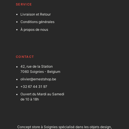
SERVICE
Livraison et Retour
Conditions générales
À propos de nous
C
ONTACT
42, rue de la Station
7060 Soignies - Belgium
olivier@ernestshop.be
+32 67 44 31 97
Ouvert du Mardi au Samedi
de 10 à 18h
Concept store à Soignies spécialisé dans les objets design,