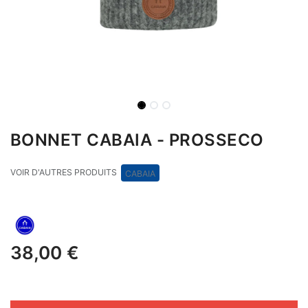
BONNET CABAIA - PROSSECO
VOIR D'AUTRES PRODUITS
CABAIA
38,00
€