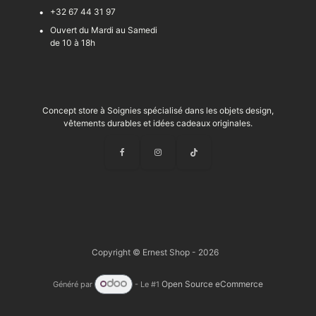
+32 67 44 31 97
Ouvert du Mardi au Samedi
de 10 à 18h
Concept store à Soignies spécialisé dans les objets design,
vêtements durables et idées cadeaux originales.
Copyright © Ernest Shop - 2026
Open Source eCommerce
Généré par
- Le #1