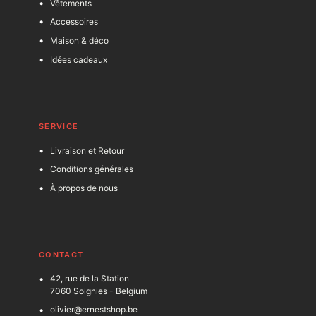
Vêtements
Accessoires
Maison & déco
Idées cadeaux
SERVICE
Livraison et Retour
Conditions générales
À propos de nous
C
ONTACT
42, rue de la Station
7060 Soignies - Belgium
olivier@ernestshop.be