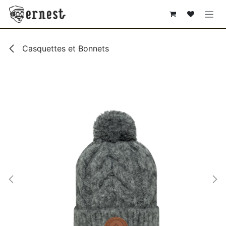
SE RENDRE AU CONTENU
Casquettes et Bonnets