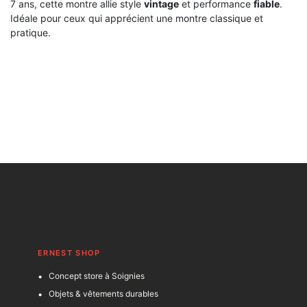
7 ans, cette montre allie style
vintage
et performance
fiable
.
Idéale pour ceux qui apprécient une montre classique et
pratique.
ERNEST SHOP
Concept store à Soignies
Objets & vêtements durables