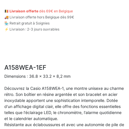
🇧🇪
Livraison offerte
dès 69€ en Belgique
🚚
Livraison offerte hors Belgique dès 99€
🏪 Retrait gratuit à Soignies
⚡ Livraison : 2-3 jours ouvrables
A158WEA-1EF
Dimensions : 36.8 × 33.2 × 8,2 mm
Découvrez la Casio A158WEA-1, une montre unisexe au charme
rétro. Son boîtier en résine argentée et son bracelet en acier
inoxydable apportent une sophistication intemporelle. Dotée
d'un affichage digital clair, elle offre des fonctions essentielles
telles que l'éclairage LED, le chronomètre, l'alarme quotidienne
et le calendrier automatique.
Résistante aux éclaboussures et avec une autonomie de pile de