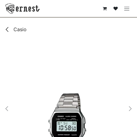
SE RENDRE AU CONTENU
Casio