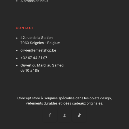
À propos de nous
C
ONTACT
42, rue de la Station
7060 Soignies - Belgium
olivier@ernestshop.be
+32 67 44 31 97
Ouvert du Mardi au Samedi
de 10 à 18h
Concept store à Soignies spécialisé dans les objets design,
vêtements durables et idées cadeaux originales.