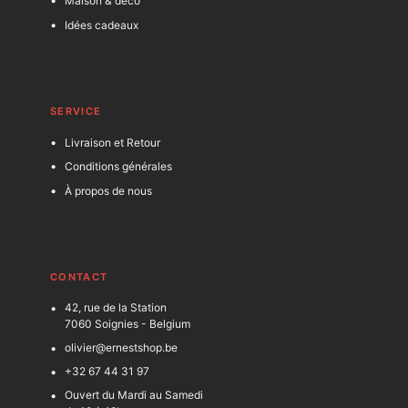
Maison & déco
Idées cadeaux
SERVICE
Livraison et Retour
Conditions générales
À propos de nous
C
ONTACT
42, rue de la Station
7060 Soignies - Belgium
olivier@ernestshop.be
+32 67 44 31 97
Ouvert du Mardi au Samedi