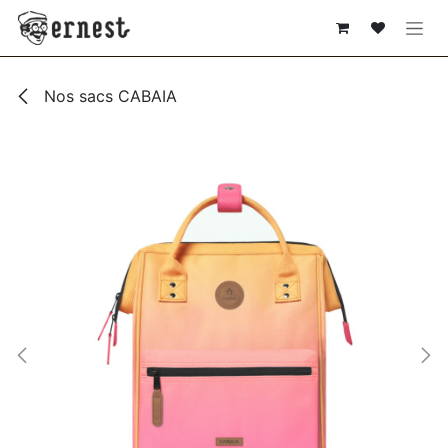
SE RENDRE AU CONTENU
Nos sacs CABAIA