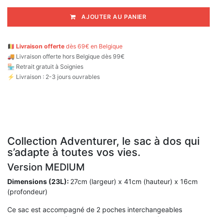
AJOUTER AU PANIER
🇧🇪
Livraison offerte
dès 69€ en Belgique
🚚
Livraison offerte hors Belgique dès 99€
🏪 Retrait gratuit à Soignies
⚡ Livraison : 2-3 jours ouvrables
Collection Adventurer, le sac à dos qui
s’adapte à toutes vos vies.
Version MEDIUM
Dimensions (23L):
27cm (largeur) x 41cm (hauteur) x 16cm
(profondeur)
Ce sac est accompagné de 2 poches interchangeables