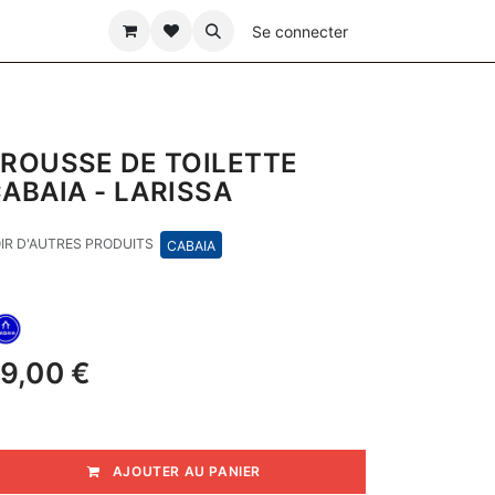
ÊTE DES PÈRES
Se connecter
ROUSSE DE TOILETTE
ABAIA - LARISSA
IR D'AUTRES PRODUITS
CABAIA
9,00
€
AJOUTER AU PANIER