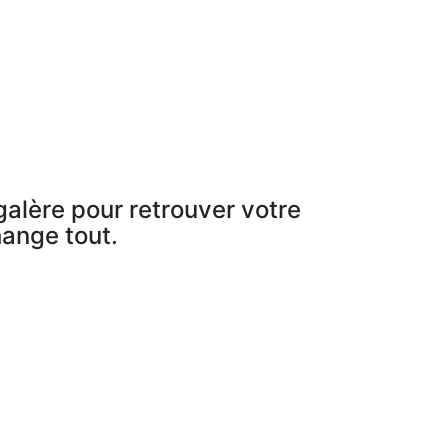
galère pour retrouver votre
hange tout.