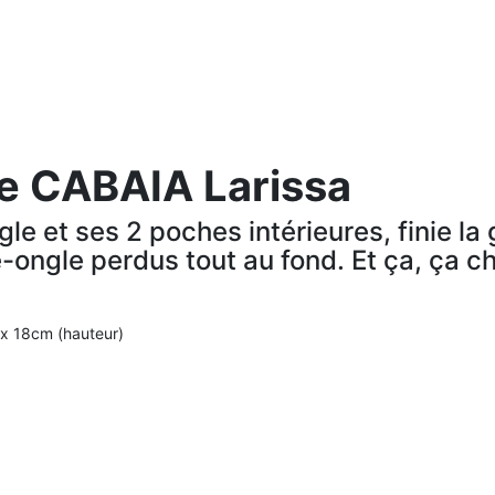
te CABAIA Larissa
e et ses 2 poches intérieures, finie la 
-ongle perdus tout au fond. Et ça, ça c
 x 18cm (hauteur)