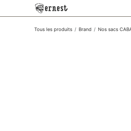
SE RENDRE AU CONTENU
NEW
VÊTEMENTS
AC
Tous les produits
Brand
Nos sacs CAB