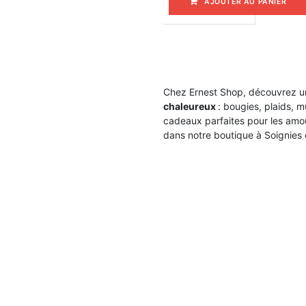
AJOUTER AU PANIER
Chez Ernest Shop, découvrez 
chaleureux
: bougies, plaids, 
cadeaux parfaites pour les amou
dans notre boutique à Soignies 