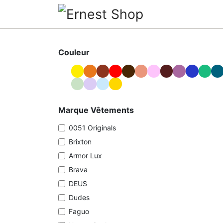
SE RENDRE AU CONTENU
NEW
VÊTEMENT
Couleur
Marque Vêtements
0051 Originals
Brixton
Armor Lux
Brava
DEUS
Dudes
Faguo