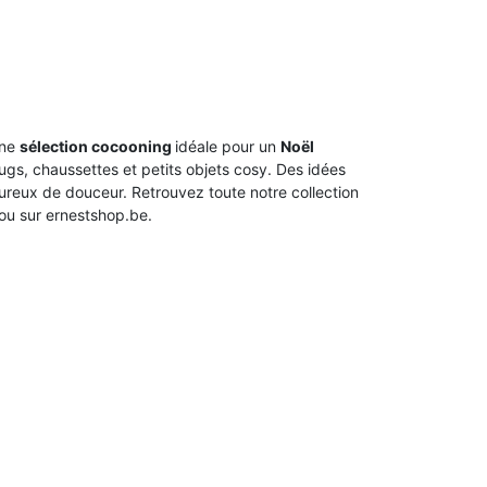
une
sélection cocooning
idéale pour un
Noël
mugs, chaussettes et petits objets cosy. Des idées
reux de douceur. Retrouvez toute notre collection
ou sur ernestshop.be.