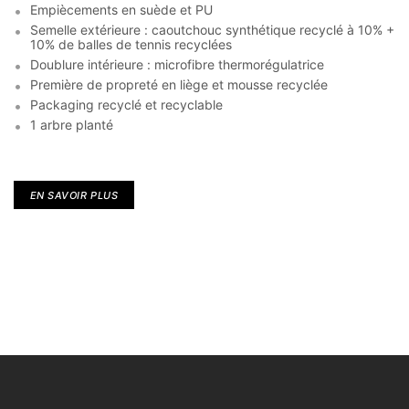
Empiècements en suède et PU
Semelle extérieure : caoutchouc synthétique recyclé à 10% +
10% de balles de tennis recyclées
Doublure intérieure : microfibre thermorégulatrice
Première de propreté en liège et mousse recyclée
Packaging recyclé et recyclable
1 arbre planté
EN SAVOIR PLUS