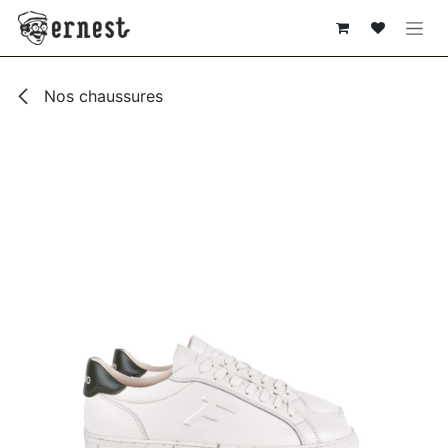
SE RENDRE AU CONTENU
Nos chaussures