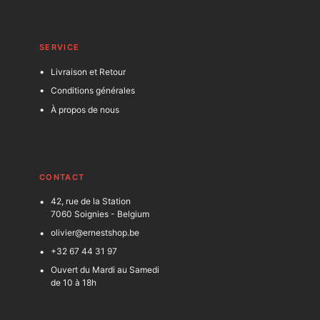
SERVICE
Livraison et Retour
Conditions générales
À propos de nous
C
ONTACT
42, rue de la Station
7060 Soignies - Belgium
olivier@ernestshop.be
+32 67 44 31 97
Ouvert du Mardi au Samedi
de 10 à 18h