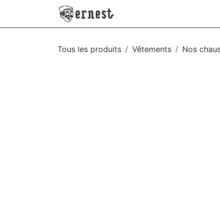
SE RENDRE AU CONTENU
NEW
VÊTEMENTS
AC
Tous les produits
Vêtements
Nos chaus