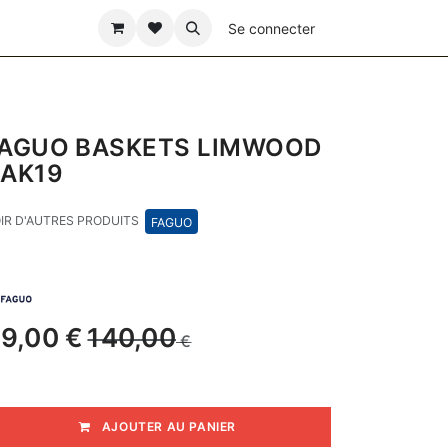
ÊTE DES PÈRES
Se connecter
AGUO BASKETS LIMWOOD
AK19
IR D'AUTRES PRODUITS
FAGUO
9,00
€
140,00
€
AJOUTER AU PANIER