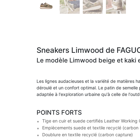
Sneakers Limwood de FAGU
Le modèle Limwood beige et kaki e
Les lignes audacieuses et la variété de matières h
déroulé et un confort optimal. Le patin de semelle 
adaptée à l'exploration urbaine qu'à celle de l'out
POINTS FORTS
Tige en cuir et suede certifiés Leather Working
Empiècements suede et textile recyclé (carbon
Doublure en textile recyclé (carbon capture)