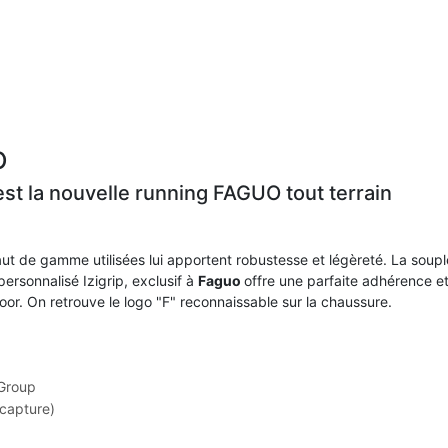
O
st la nouvelle running FAGUO tout terrain
aut de gamme utilisées lui apportent robustesse et légèreté. La soupl
personnalisé Izigrip, exclusif à
Faguo
offre une parfaite adhérence et
door. On retrouve le logo "F" reconnaissable sur la chaussure.
 Group
 capture)