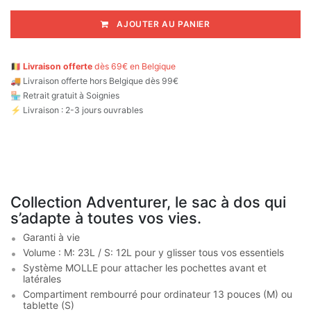
AJOUTER AU PANIER
🇧🇪
Livraison offerte
dès 69€ en Belgique
🚚
Livraison offerte hors Belgique dès 99€
🏪 Retrait gratuit à Soignies
⚡ Livraison : 2-3 jours ouvrables
Collection Adventurer, le sac à dos qui
s’adapte à toutes vos vies.
Garanti à vie
Volume : M: 23L / S: 12L pour y glisser tous vos essentiels
Système MOLLE pour attacher les pochettes avant et
latérales
Compartiment rembourré pour ordinateur 13 pouces (M) ou
tablette (S)