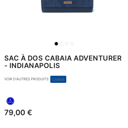
SAC À DOS CABAIA ADVENTURER
- INDIANAPOLIS
VOIR D'AUTRES PRODUITS
CABAIA
79,00
€