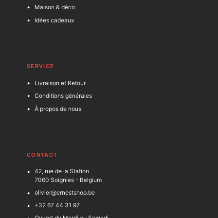
Maison & déco
Idées cadeaux
SERVICE
Livraison et Retour
Conditions générales
À propos de nous
C
ONTACT
42, rue de la Station
7060 Soignies - Belgium
olivier@ernestshop.be
+32 67 44 31 97
Ouvert du Mardi au Samedi