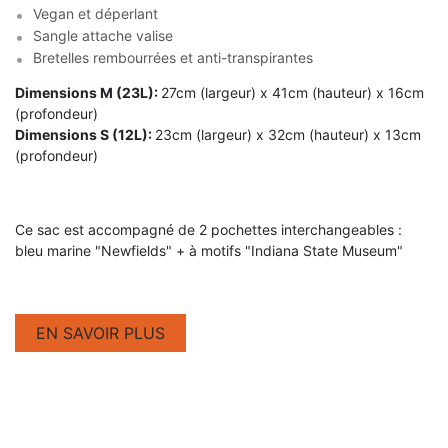
Vegan et déperlant
Sangle attache valise
Bretelles rembourrées et anti-transpirantes
Dimensions M (23L):
27cm (largeur) x 41cm (hauteur) x 16cm
(profondeur)
Dimensions S (12L):
23cm (largeur) x 32cm (hauteur) x 13cm
(profondeur)
Ce sac est accompagné de 2 pochettes interchangeables :
bleu marine "Newfields" + à motifs "Indiana State Museum"
EN SAVOIR PLUS