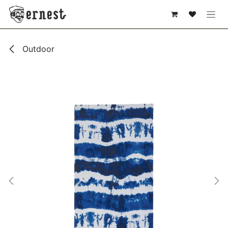
SE RENDRE AU CONTENU
Outdoor