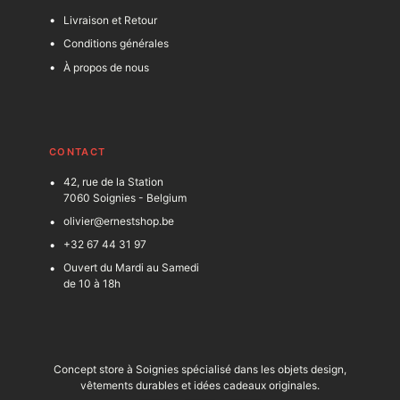
Livraison et Retour
Conditions générales
À propos de nous
C
ONTACT
42, rue de la Station
7060 Soignies - Belgium
olivier@ernestshop.be
+32 67 44 31 97
Ouvert du Mardi au Samedi
de 10 à 18h
Concept store à Soignies spécialisé dans les objets design,
vêtements durables et idées cadeaux originales.