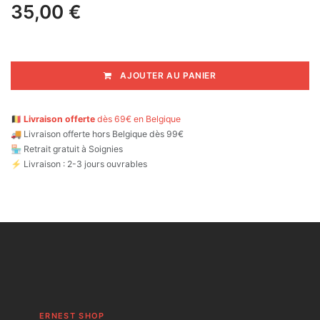
35,00
€
AJOUTER AU PANIER
🇧🇪
Livraison offerte
dès 69€ en Belgique
🚚
Livraison offerte hors Belgique dès 99€
🏪 Retrait gratuit à Soignies
⚡ Livraison : 2-3 jours ouvrables
ERNEST SHOP