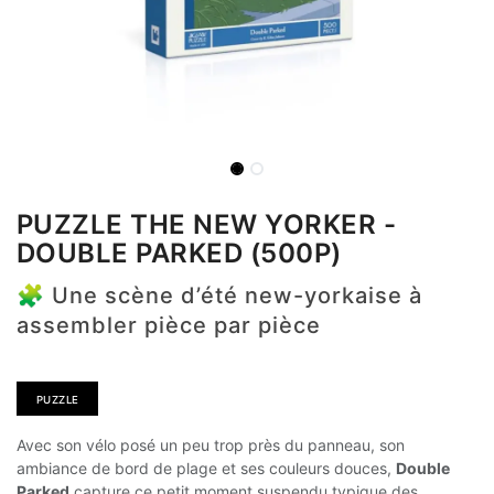
PUZZLE THE NEW YORKER -
DOUBLE PARKED (500P)
🧩 Une scène d’été new-yorkaise à
assembler pièce par pièce
PUZZLE​​​​​​
Avec son vélo posé un peu trop près du panneau, son
ambiance de bord de plage et ses couleurs douces,
Double
Parked
capture ce petit moment suspendu typique des