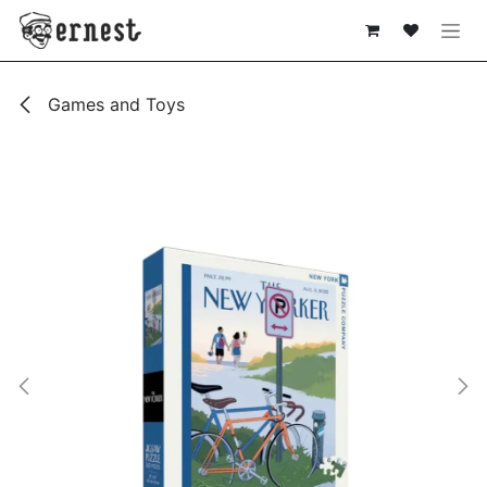
SE RENDRE AU CONTENU
Games and Toys