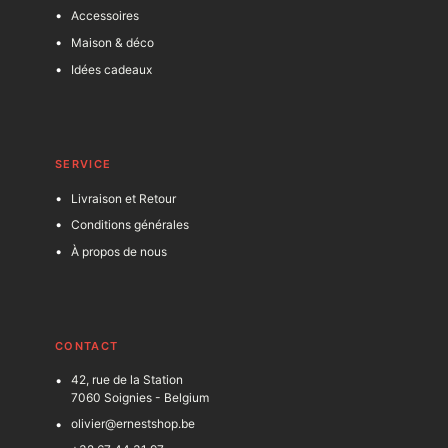
Accessoires
Maison & déco
Idées cadeaux
SERVICE
Livraison et Retour
Conditions générales
À propos de nous
C
ONTACT
42, rue de la Station
7060 Soignies - Belgium
olivier@ernestshop.be