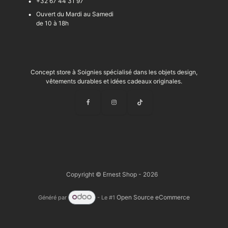
+32 67 44 31 97
Ouvert du Mardi au Samedi
de 10 à 18h
Concept store à Soignies spécialisé dans les objets design,
vêtements durables et idées cadeaux originales.
Copyright © Ernest Shop - 2026
Open Source eCommerce
Généré par
- Le #1