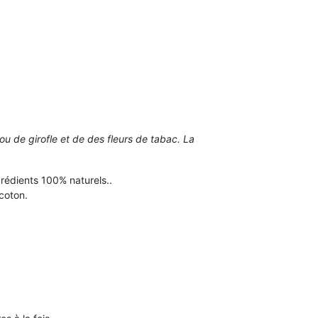
lou de girofle et de des fleurs de tabac. La
grédients 100% naturels..
coton.