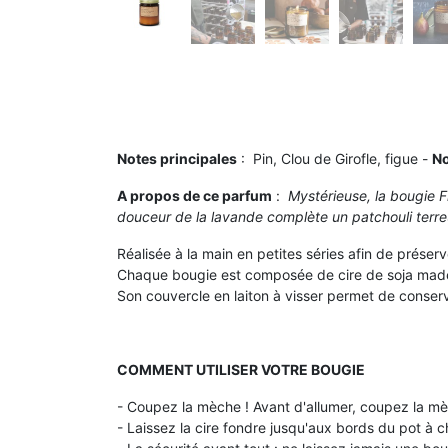
Notes principales
: Pin, Clou de Girofle, figue -
No
A propos de ce parfum
:
Mystérieuse, la bougie Fi
douceur de la lavande complète un patchouli terr
Réalisée à la main en petites séries afin de préser
Chaque bougie est composée de cire de soja made 
Son couvercle en laiton à visser permet de conserve
COMMENT UTILISER VOTRE BOUGIE
- Coupez la mèche ! Avant d'allumer, coupez la m
- Laissez la cire fondre jusqu'aux bords du pot à c