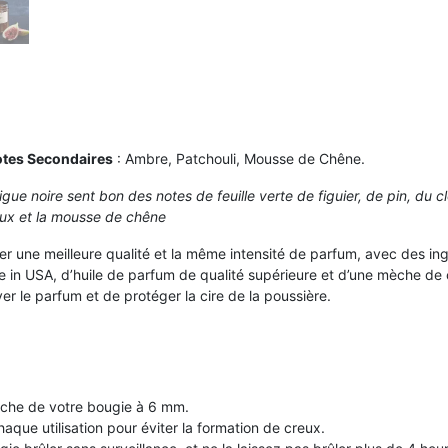
tes Secondaires
: Ambre, Patchouli, Mousse de Chêne.
gue noire sent bon des notes de feuille verte de figuier, de pin, du c
eux et la mousse de chêne
ver une meilleure qualité et la même intensité de parfum, avec des in
in USA, d’huile de parfum de qualité supérieure et d’une mèche de 
r le parfum et de protéger la cire de la poussière.
èche de votre bougie à 6 mm.
haque utilisation pour éviter la formation de creux.