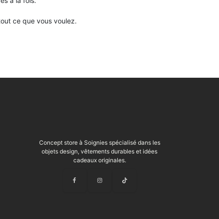
s à la fois.
tout ce que vous voulez.
Concept store à Soignies spécialisé dans les
objets design, vêtements durables et idées
cadeaux originales.