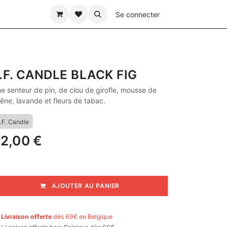
ÊTE DES PÈRES
Se connecter
.F. CANDLE BLACK FIG
e senteur de pin, de clou de girofle, mousse de
êne, lavande et fleurs de tabac.
.F. Candle
2,00
€
AJOUTER AU PANIER

Livraison offerte
dès 69€ en Belgique