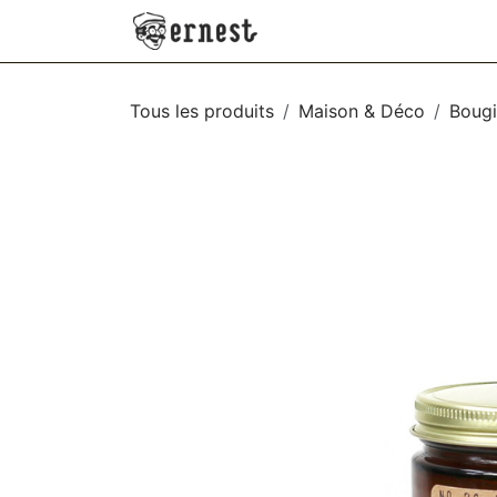
SE RENDRE AU CONTENU
NEW
VÊTEMENTS
AC
Tous les produits
Maison & Déco
Bougi