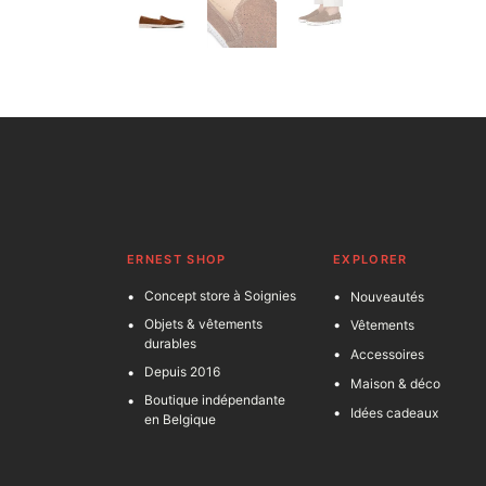
ERNEST SHOP
EXPLORER
Concept store à Soignies
Nouveautés
Objets & vêtements
Vêtements
durables
Accessoires
Depuis 2016
Maison & déco
Boutique indépendante
Idées cadeaux
en Belgique