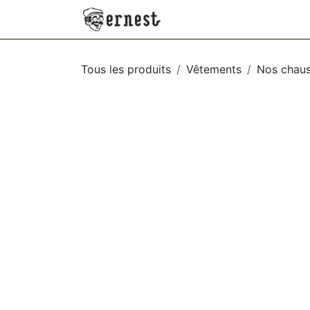
SE RENDRE AU CONTENU
NEW
VÊTEMENTS
AC
Tous les produits
Vêtements
Nos chaus