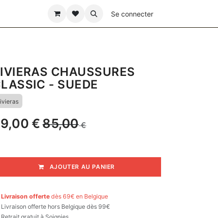
ÊTE DES PÈRES
Se connecter
IVIERAS CHAUSSURES
LASSIC - SUEDE
ivieras
9,00
€
85,00
€
AJOUTER AU PANIER

Livraison offerte
dès 69€ en Belgique

Livraison offerte hors Belgique dès 99€
Retrait gratuit à Soignies