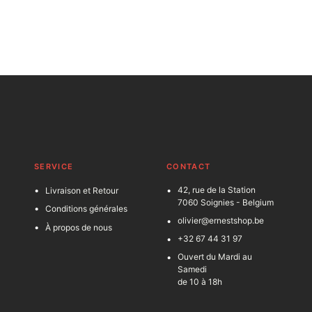
SERVICE
C
ONTACT
42, rue de la Station
Livraison et Retour
7060 Soignies - Belgium
Conditions générales
olivier@ernestshop.be
À propos de nous
+32 67 44 31 97
Ouvert du Mardi au
Samedi
de 10 à 18h