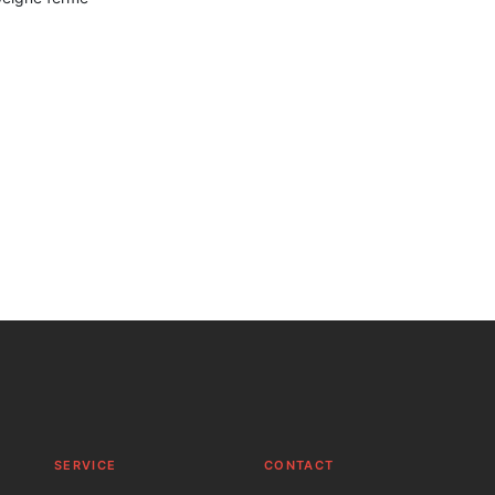
SERVICE
C
ONTACT