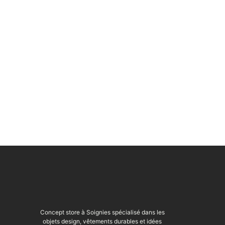
Concept store à Soignies spécialisé dans les
objets design, vêtements durables et idées