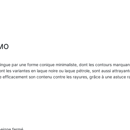
TMO
ingue par une forme conique minimaliste, dont les contours marquants
nt les variantes en laque noire ou laque pétrole, sont aussi attrayante
 efficacement son contenu contre les rayures, grâce à une astuce ra
peigne fermé