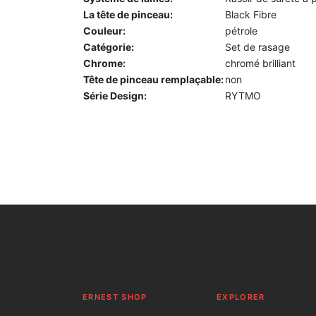
La tête de pinceau:
Black Fibre
Couleur:
pétrole
Catégorie:
Set de rasage
Chrome:
chromé brilliant
Tête de pinceau remplaçable:
non
Série Design:
RYTMO
ERNEST SHOP
EXPLORER