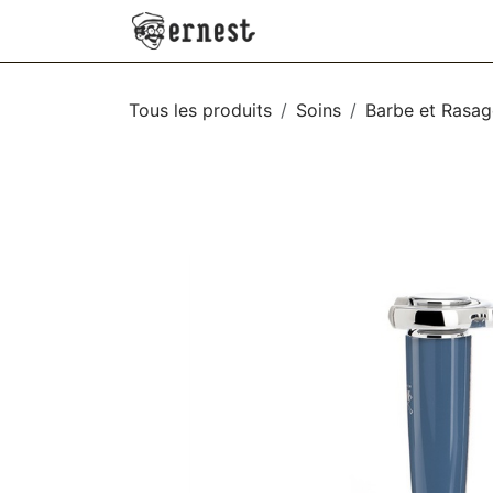
SE RENDRE AU CONTENU
NEW
VÊTEMENTS
AC
Tous les produits
Soins
Barbe et Rasag