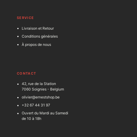
SERVICE
Livraison et Retour
Conditions générales
À propos de nous
C
ONTACT
42, rue de la Station
7060 Soignies - Belgium
olivier@ernestshop.be
+32 67 44 31 97
Ouvert du Mardi au Samedi
de 10 à 18h