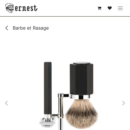
SE RENDRE AU CONTENU
Barbe et Rasage