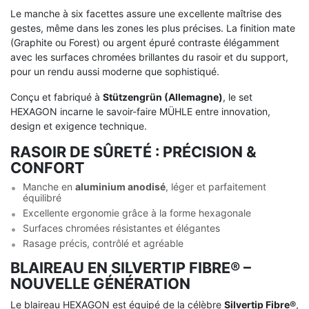
Le manche à six facettes assure une excellente maîtrise des
gestes, même dans les zones les plus précises. La finition mate
(Graphite ou Forest) ou argent épuré contraste élégamment
avec les surfaces chromées brillantes du rasoir et du support,
pour un rendu aussi moderne que sophistiqué.
Conçu et fabriqué à
Stützengrün (Allemagne)
, le set
HEXAGON incarne le savoir-faire MÜHLE entre innovation,
design et exigence technique.
RASOIR DE SÛRETÉ : PRÉCISION &
CONFORT
Manche en
aluminium anodisé
, léger et parfaitement
équilibré
Excellente ergonomie grâce à la forme hexagonale
Surfaces chromées résistantes et élégantes
Rasage précis, contrôlé et agréable
BLAIREAU EN SILVERTIP FIBRE® –
NOUVELLE GÉNÉRATION
Le blaireau HEXAGON est équipé de la célèbre
Silvertip Fibre®
,