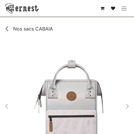
SE RENDRE AU CONTENU
Nos sacs CABAIA