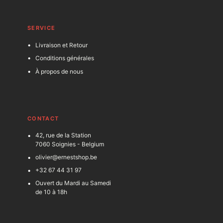
SERVICE
Livraison et Retour
Conditions générales
À propos de nous
C
ONTACT
42, rue de la Station
7060 Soignies - Belgium
olivier@ernestshop.be
+32 67 44 31 97
Ouvert du Mardi au Samedi
de 10 à 18h