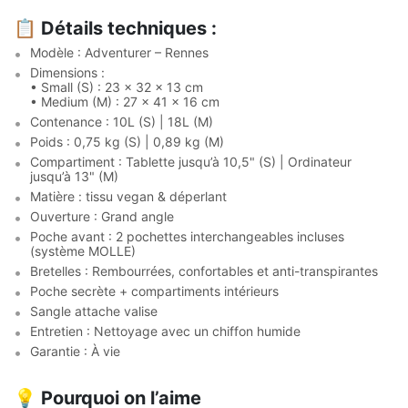
📋
Détails techniques :
Modèle : Adventurer – Rennes
Dimensions :
• Small (S) : 23 x 32 x 13 cm
• Medium (M) : 27 x 41 x 16 cm
Contenance : 10L (S) | 18L (M)
Poids : 0,75 kg (S) | 0,89 kg (M)
Compartiment : Tablette jusqu’à 10,5" (S) | Ordinateur
jusqu’à 13" (M)
Matière : tissu vegan & déperlant
Ouverture : Grand angle
Poche avant : 2 pochettes interchangeables incluses
(système MOLLE)
Bretelles : Rembourrées, confortables et anti-transpirantes
Poche secrète + compartiments intérieurs
Sangle attache valise
Entretien : Nettoyage avec un chiffon humide
Garantie : À vie
💡
Pourquoi on l’aime