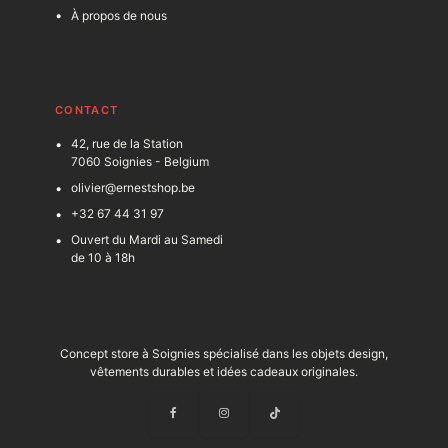
À propos de nous
C
ONTACT
42, rue de la Station
7060 Soignies - Belgium
olivier@ernestshop.be
+32 67 44 31 97
Ouvert du Mardi au Samedi
de 10 à 18h
Concept store à Soignies spécialisé dans les objets design,
vêtements durables et idées cadeaux originales.