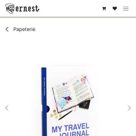
SE RENDRE AU CONTENU
Papeterie