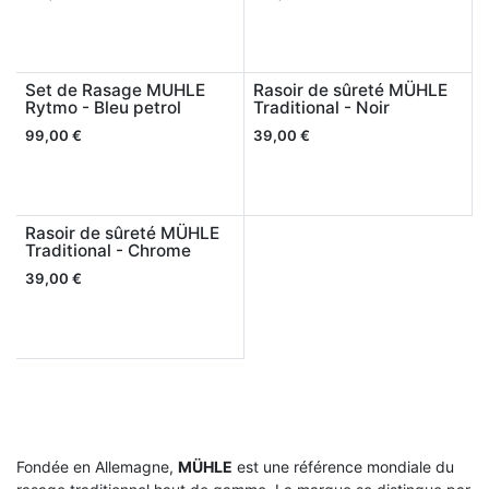
Set de Rasage MUHLE
Rasoir de sûreté MÜHLE
Rytmo - Bleu petrol
Traditional - Noir
99,00
€
39,00
€
Rasoir de sûreté MÜHLE
Traditional - Chrome
39,00
€
Fondée en Allemagne,
MÜHLE
est une référence mondiale du