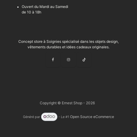
Ouvert du Mardi au Samedi
de 10 à 18h
Concept store à Soignies spécialisé dans les objets design,
vêtements durables et idées cadeaux originales.
Copyright © Ernest Shop - 2026
Open Source eCommerce
Généré par
- Le #1