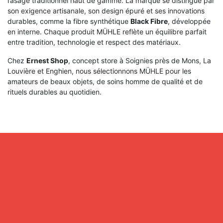
rasage traditionnel haut de gamme. La marque se distingue par
son exigence artisanale, son design épuré et ses innovations
durables, comme la fibre synthétique
Black Fibre
, développée
en interne. Chaque produit MÜHLE reflète un équilibre parfait
entre tradition, technologie et respect des matériaux.
Chez
Ernest Shop
, concept store à Soignies près de Mons, La
Louvière et Enghien, nous sélectionnons MÜHLE pour les
amateurs de beaux objets, de soins homme de qualité et de
rituels durables au quotidien.