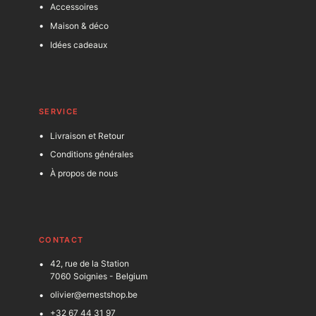
Accessoires
Maison & déco
Idées cadeaux
SERVICE
Livraison et Retour
Conditions générales
À propos de nous
C
ONTACT
42, rue de la Station
7060 Soignies - Belgium
olivier@ernestshop.be
+32 67 44 31 97